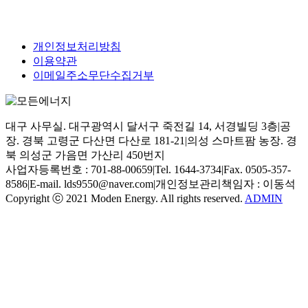
개인정보처리방침
이용약관
이메일주소무단수집거부
대구 사무실. 대구광역시 달서구 죽전길 14, 서경빌딩 3층
|
공
장. 경북 고령군 다산면 다산로 181-21
|
의성 스마트팜 농장. 경
북 의성군 가음면 가산리 450번지
사업자등록번호 : 701-88-00659
|
Tel. 1644-3734
|
Fax. 0505-357-
8586
|
E-mail. lds9550@naver.com
|
개인정보관리책임자 : 이동석
Copyright ⓒ 2021 Moden Energy. All rights reserved.
ADMIN