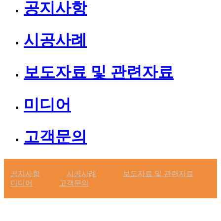
공지사항
시공사례
보도자료 및 관련자료
미디어
GLOBAL GREEN ENERGY,
고객문의
모든에너지
공지사항
시공사례
보도자료 및 관련자료
미디어
고객문의