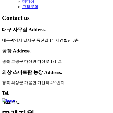
미디어
고객문의
Contact us
대구 사무실 Address.
대구광역시 달서구 죽전길 14, 서경빌딩 3층
공장 Address.
경북 고령군 다산면 다산로 181-21
의상 스마트팜 농장 Address.
경북 의성군 가음면 가산리 450번지
Tel.
1644-3734
Fax.