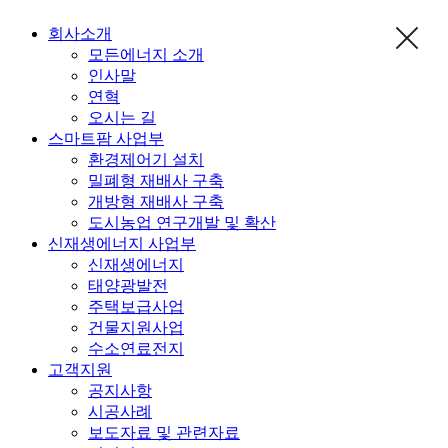
회사소개
모든에너지 소개
인사말
연혁
오시는 길
스마트팜 사업부
환경제어기 설치
밀폐형 재배사 구축
개방형 재배사 구축
도시농업 연구개발 및 확산
신재생에너지 사업부
신재생에너지
태양광발전
주택보급사업
건물지원사업
수소연료전지
고객지원
공지사항
시공사례
보도자료 및 관련자료