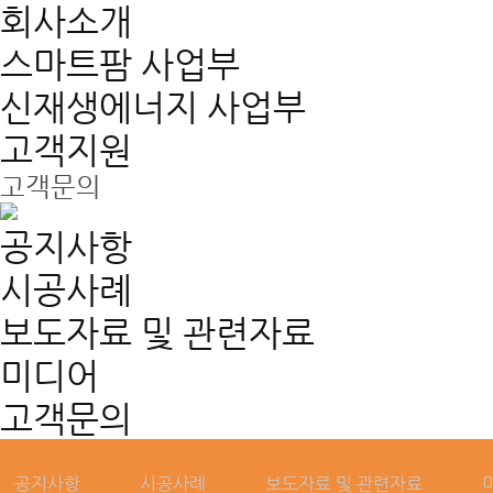
회사소개
스마트팜 사업부
신재생에너지 사업부
고객지원
고객문의
GLOBAL GREEN 
공지사항
시공사례
모든에너지
보도자료 및 관련자료
미디어
고객문의
공지사항
시공사례
보도자료 및 관련자료