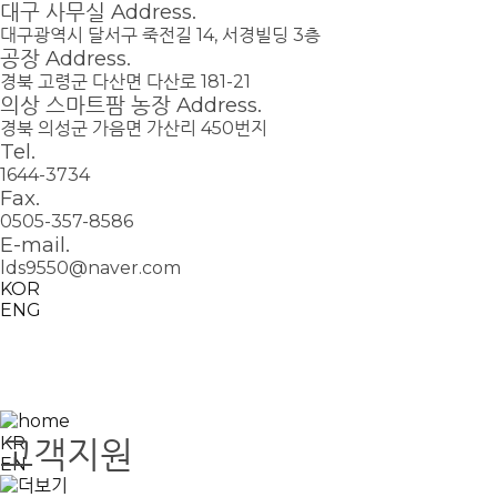
대구 사무실 Address.
대구광역시 달서구 죽전길 14, 서경빌딩 3층
공장 Address.
경북 고령군 다산면 다산로 181-21
의상 스마트팜 농장 Address.
경북 의성군 가음면 가산리 450번지
Tel.
1644-3734
Fax.
0505-357-8586
E-mail.
lds9550@naver.com
KOR
ENG
고객지원
KR
EN