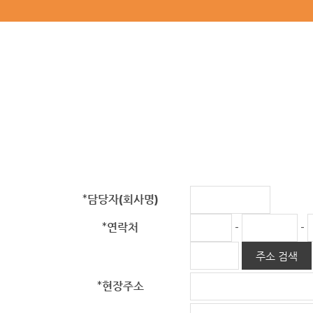
*
담당자(회사명)
-
-
*
연락처
주소 검색
*
현장주소