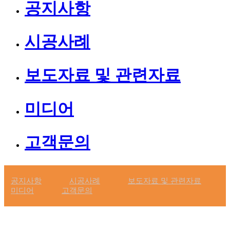
공지사항
시공사례
보도자료 및 관련자료
미디어
GLOBAL GREEN ENERGY,
고객문의
모든에너지
공지사항
시공사례
보도자료 및 관련자료
미디어
고객문의