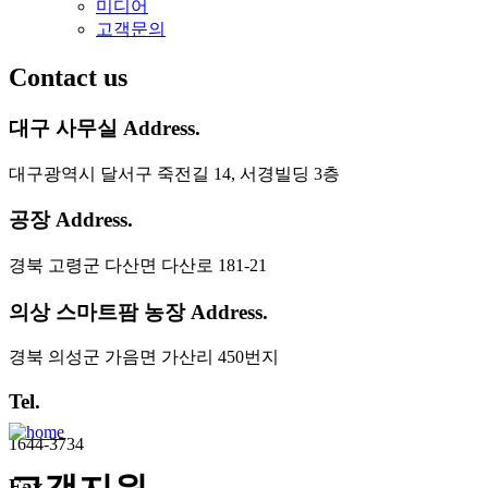
미디어
고객문의
Contact us
대구 사무실 Address.
대구광역시 달서구 죽전길 14, 서경빌딩 3층
공장 Address.
경북 고령군 다산면 다산로 181-21
의상 스마트팜 농장 Address.
경북 의성군 가음면 가산리 450번지
Tel.
1644-3734
Fax.