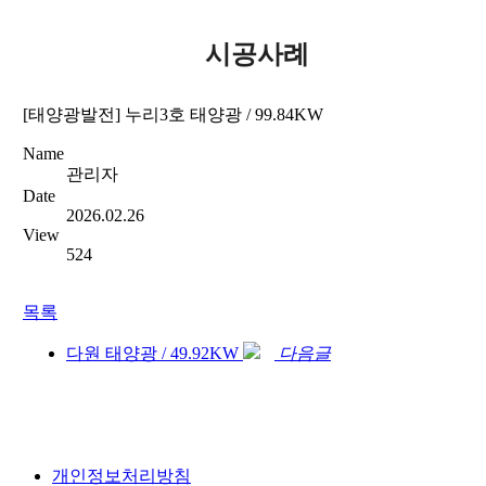
시공사례
[태양광발전] 누리3호 태양광 / 99.84KW
Name
관리자
Date
2026.02.26
View
524
목록
다원 태양광 / 49.92KW
다음글
개인정보처리방침