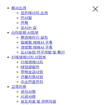
회사소개
모든에너지 소개
인사말
연혁
오시는 길
스마트팜 사업부
환경제어기 설치
밀폐형 재배사 구축
개방형 재배사 구축
도시농업 연구개발 및 확산
신재생에너지 사업부
신재생에너지
태양광발전
주택보급사업
건물지원사업
수소연료전지
고객지원
공지사항
시공사례
보도자료 및 관련자료