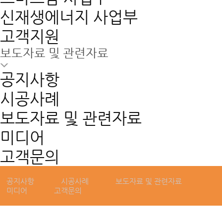
신재생에너지 사업부
고객지원
보도자료 및 관련자료
공지사항
시공사례
보도자료 및 관련자료
GLOBAL GREEN ENERGY,
미디어
모든에너지
고객문의
공지사항
시공사례
보도자료 및 관련자료
미디어
고객문의