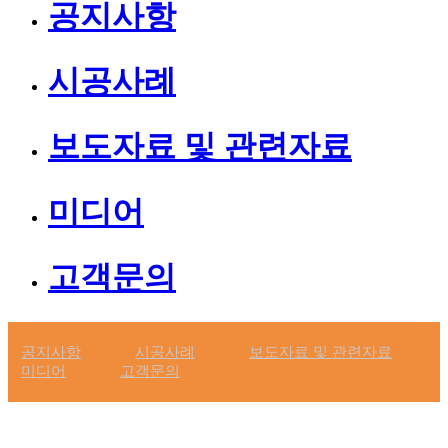
공지사항
시공사례
보도자료 및 관련자료
미디어
GLOBAL GREEN ENERGY,
고객문의
모든에너지
공지사항
시공사례
보도자료 및 관련자료
미디어
고객문의