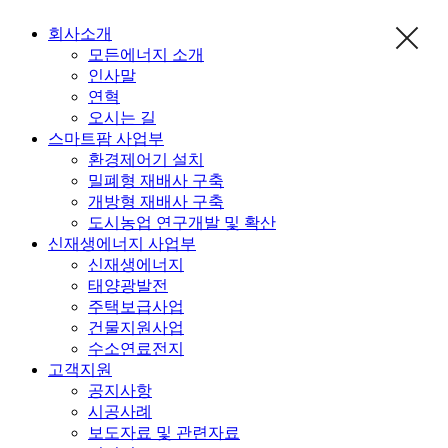
회사소개
모든에너지 소개
인사말
연혁
오시는 길
스마트팜 사업부
환경제어기 설치
밀폐형 재배사 구축
개방형 재배사 구축
도시농업 연구개발 및 확산
신재생에너지 사업부
신재생에너지
태양광발전
주택보급사업
건물지원사업
수소연료전지
고객지원
공지사항
시공사례
보도자료 및 관련자료