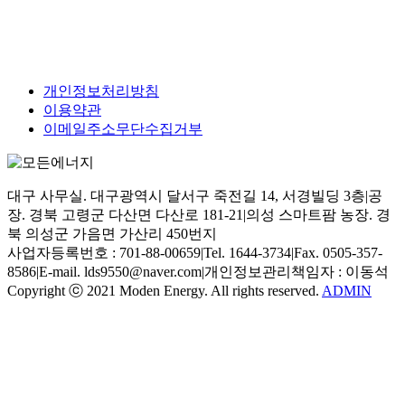
개인정보처리방침
이용약관
이메일주소무단수집거부
대구 사무실. 대구광역시 달서구 죽전길 14, 서경빌딩 3층
|
공
장. 경북 고령군 다산면 다산로 181-21
|
의성 스마트팜 농장. 경
북 의성군 가음면 가산리 450번지
사업자등록번호 : 701-88-00659
|
Tel. 1644-3734
|
Fax. 0505-357-
8586
|
E-mail. lds9550@naver.com
|
개인정보관리책임자 : 이동석
Copyright ⓒ 2021 Moden Energy. All rights reserved.
ADMIN