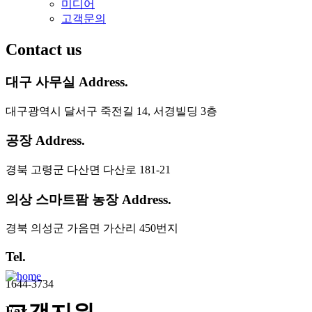
미디어
고객문의
Contact us
대구 사무실 Address.
대구광역시 달서구 죽전길 14, 서경빌딩 3층
공장 Address.
경북 고령군 다산면 다산로 181-21
의상 스마트팜 농장 Address.
경북 의성군 가음면 가산리 450번지
Tel.
1644-3734
Fax.