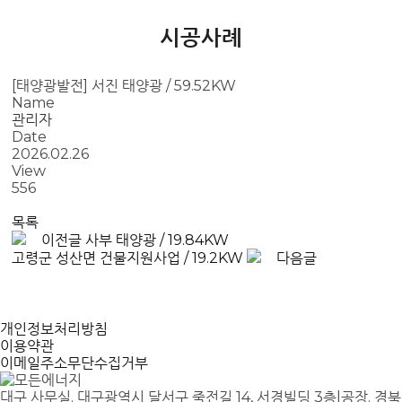
시공사례
[태양광발전] 서진 태양광 / 59.52KW
Name
관리자
Date
2026.02.26
View
556
목록
이전글
사부 태양광 / 19.84KW
고령군 성산면 건물지원사업 / 19.2KW
다음글
개인정보처리방침
이용약관
이메일주소무단수집거부
대구 사무실. 대구광역시 달서구 죽전길 14, 서경빌딩 3층
|
공장. 경북