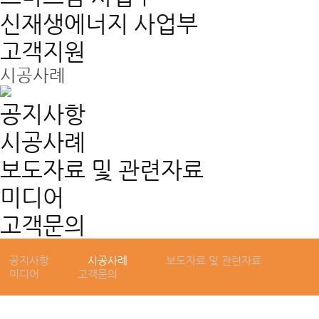
신재생에너지 사업부
고객지원
시공사례
공지사항
시공사례
보도자료 및 관련자료
GLOBAL GREEN ENERGY,
미디어
모든에너지
고객문의
공지사항
시공사례
보도자료 및 관련자료
미디어
고객문의