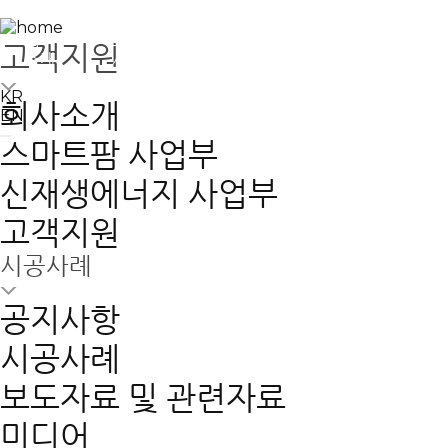
회사
스마트팜
신재생에너지
고객
고객지원
소개
사업부
사업부
지원
KR
회사소개
EN
스마트팜 사업부
신재생에너지 사업부
고객지원
시공사례
공지사항
시공사례
보도자료 및 관련자료
GLOBAL GREEN ENERGY,
미디어
모든에너지