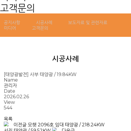
고객문의
공지사항
시공사례
보도자료 및 관련자료
미디어
고객문의
시공사례
[태양광발전] 사부 태양광 / 19.84KW
Name
관리자
Date
2026.02.26
View
544
목록
이전글
모햇 2096호 임대 태양광 / 218.24KW
서진 태양광 / 59.52KW
다음글